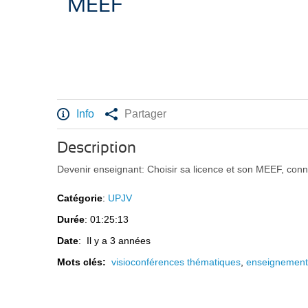
MEEF
Info
Partager
Description
Devenir enseignant: Choisir sa licence et son MEEF, connai
Catégorie
:
UPJV
Durée
: 01:25:13
Date
: Il y a 3 années
Mots clés:
visioconférences thématiques
,
enseignemen