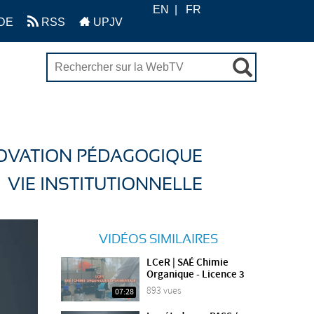
EN
FR
DE
RSS
UPJV
OVATION PÉDAGOGIQUE
VIE INSTITUTIONNELLE
VIDÉOS SIMILAIRES
LCeR | SAÉ Chimie
Organique - Licence 3
893 vues
07:28