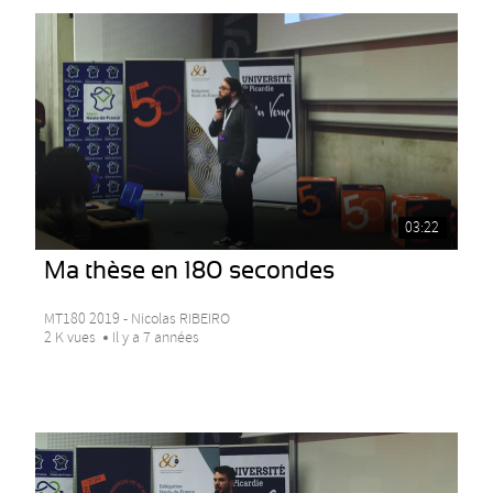
03:22
Ma thèse en 180 secondes
MT180 2019 - Nicolas RIBEIRO
2 K vues
Il y a 7 années