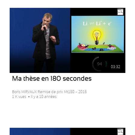
03:32
Ma thèse en 180 secondes
Boris MIRVAUX Remise de prix Mt180 – 2016
1 K vues
Il y a 10 années