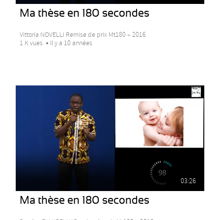
Ma thèse en 180 secondes
Vittoria NOVELLI Remise de prix Mt180 – 2016
1 K vues
Il y a 10 années
03:26
Ma thèse en 180 secondes