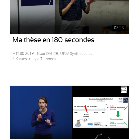
03:23
Ma thèse en 180 secondes
MT180 2019 - Nour DAHER, UPJV Synthèses et...
3 K vues
Il y a 7 années