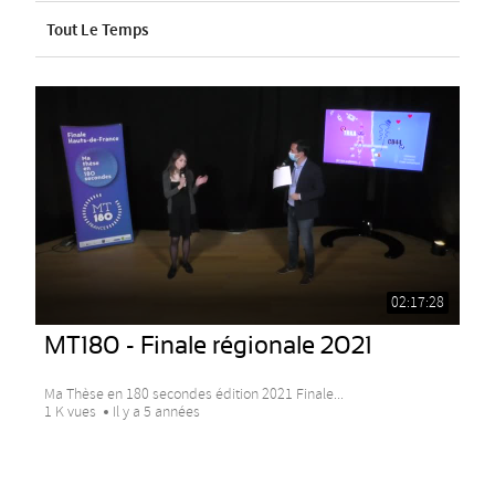
Tout Le Temps
02:17:28
MT180 - Finale régionale 2021
Ma Thèse en 180 secondes édition 2021 Finale...
1 K vues
Il y a 5 années