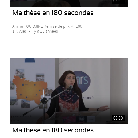
03:31
Ma thèse en 180 secondes
Amina TOUIDJINE Remise de prix MT180
1 K vues
Il y a 11 années
03:20
Ma thèse en 180 secondes