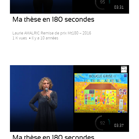
03:31
Ma thèse en 180 secondes
Laurie AMALRIC Remise de prix Mt180 – 2016
1 K vues
Il y a 10 années
03:37
Ma thèse en 180 secondes