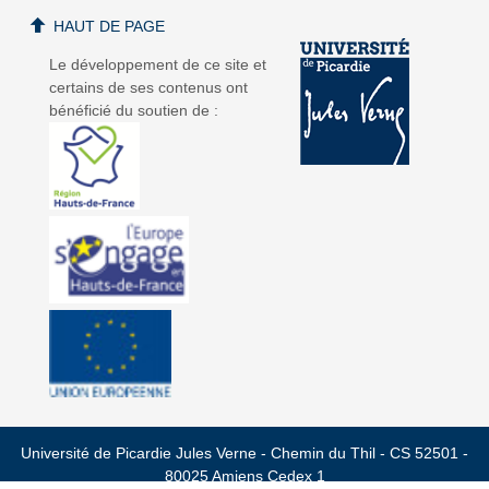
HAUT DE PAGE
Le développement de ce site et
certains de ses contenus ont
bénéficié du soutien de :
Université de Picardie Jules Verne - Chemin du Thil - CS 52501 -
80025 Amiens Cedex 1