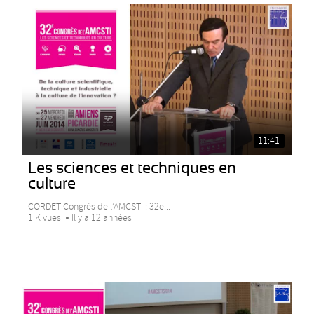
11:41
Les sciences et techniques en
culture
CORDET Congrès de l’AMCSTI : 32e...
1 K vues
Il y a 12 années