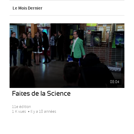
Le Mois Dernier
08:04
Faites de la Science
11e édition
1 K vues
Il y a 10 années