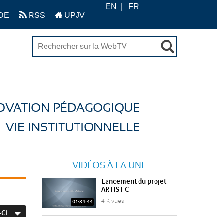
EN
FR
DE
RSS
UPJV
OVATION PÉDAGOGIQUE
VIE INSTITUTIONNELLE
VIDÉOS À LA UNE
Lancement du projet
ARTISTIC
4 K vues
01:34:44
-Ci