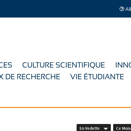
AI
CES
CULTURE SCIENTIFIQUE
INN
X DE RECHERCHE
VIE ÉTUDIANTE
En Vedette
Ce Mois