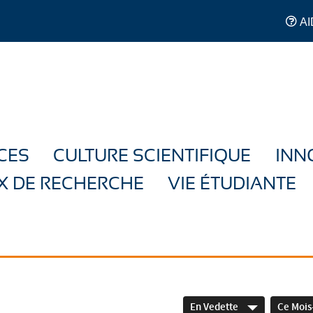
AI
CES
CULTURE SCIENTIFIQUE
INN
X DE RECHERCHE
VIE ÉTUDIANTE
En Vedette
Ce Mois