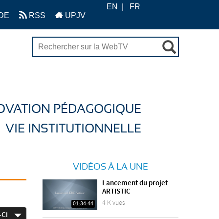
EN
FR
DE
RSS
UPJV
OVATION PÉDAGOGIQUE
VIE INSTITUTIONNELLE
VIDÉOS À LA UNE
Lancement du projet
ARTISTIC
4 K vues
01:34:44
-Ci