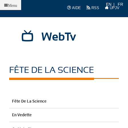
Accueil
EN
FR
Menu
AIDE
RSS
UPJV
WebTv
FÊTE DE LA SCIENCE
Fête De La Science
En Vedette