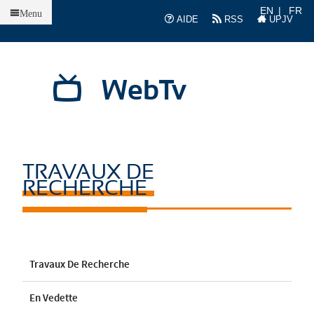
Accueil
EN
FR
Menu
AIDE
RSS
UPJV
WebTv
TRAVAUX DE
RECHERCHE
Travaux De Recherche
En Vedette