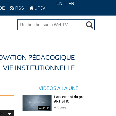
EN
FR
DE
RSS
UPJV
OVATION PÉDAGOGIQUE
VIE INSTITUTIONNELLE
VIDÉOS À LA UNE
Lancement du projet
ARTISTIC
4 K vues
01:34:44
ier