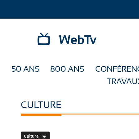
WebTv
50 ANS
800 ANS
CONFÉREN
TRAVAU
CULTURE
Culture