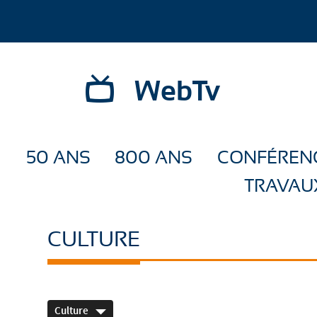
WebTv
50 ANS
800 ANS
CONFÉREN
TRAVAU
CULTURE
Culture