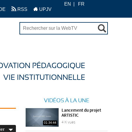
EN
FR
DE
RSS
UPJV
OVATION PÉDAGOGIQUE
VIE INSTITUTIONNELLE
VIDÉOS À LA UNE
Lancement du projet
ARTISTIC
4 K vues
01:34:44
ier