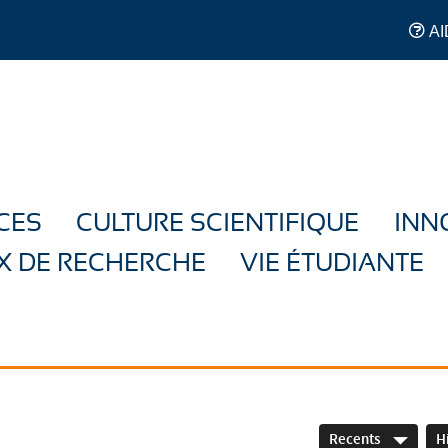
AI
CES
CULTURE SCIENTIFIQUE
INN
X DE RECHERCHE
VIE ÉTUDIANTE
Recents
H