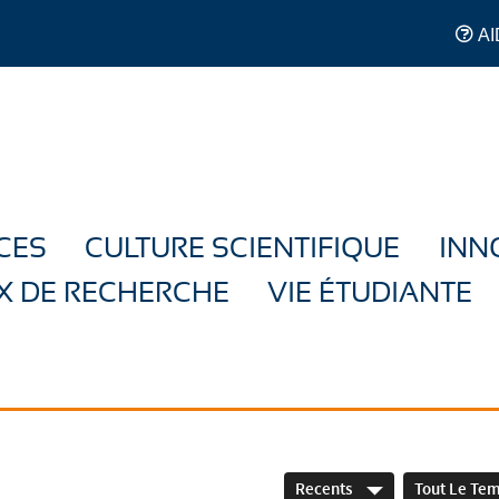
AI
CES
CULTURE SCIENTIFIQUE
INN
X DE RECHERCHE
VIE ÉTUDIANTE
Recents
Tout Le Te