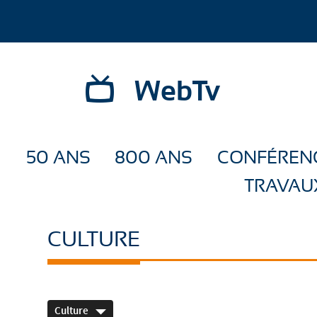
WebTv
50 ANS
800 ANS
CONFÉREN
TRAVAU
CULTURE
Culture