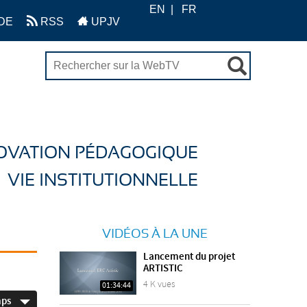
EN
FR
DE
RSS
UPJV
OVATION PÉDAGOGIQUE
VIE INSTITUTIONNELLE
VIDÉOS À LA UNE
Lancement du projet
ARTISTIC
4 K vues
01:34:44
mps