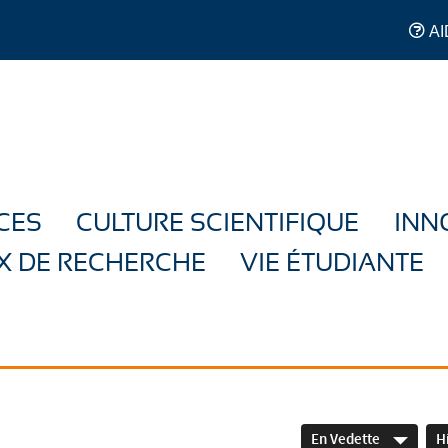
AI
CES
CULTURE SCIENTIFIQUE
INN
X DE RECHERCHE
VIE ÉTUDIANTE
En Vedette
H