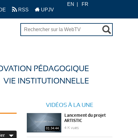
EN
FR
DE
RSS
UPJV
OVATION PÉDAGOGIQUE
VIE INSTITUTIONNELLE
VIDÉOS À LA UNE
Lancement du projet
ARTISTIC
4 K vues
01:34:44
ier