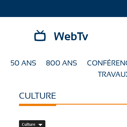
WebTv
50 ANS
800 ANS
CONFÉREN
TRAVAU
CULTURE
Culture