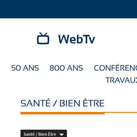
WebTv
50 ANS
800 ANS
CONFÉREN
TRAVAU
SANTÉ / BIEN ÊTRE
Santé / Bien Être