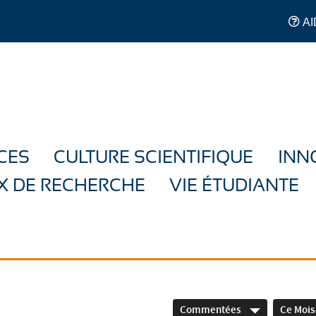
AI
CES
CULTURE SCIENTIFIQUE
INN
X DE RECHERCHE
VIE ÉTUDIANTE
Commentées
Ce Mois