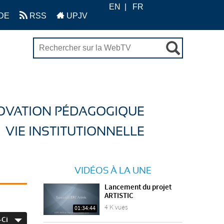
EN
FR
DE
RSS
UPJV
OVATION PÉDAGOGIQUE
VIE INSTITUTIONNELLE
VIDÉOS À LA UNE
Lancement du projet
ARTISTIC
4 K vues
01:34:44
-Ci