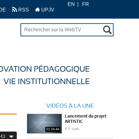
EN
FR
DE
RSS
UPJV
OVATION PÉDAGOGIQUE
VIE INSTITUTIONNELLE
VIDÉOS À LA UNE
Lancement du projet
ARTISTIC
4 K vues
01:34:44
-Ci