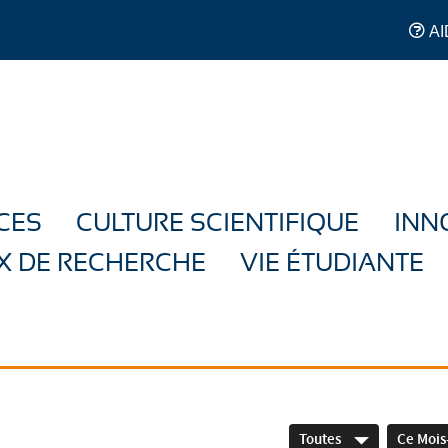
AI
CES
CULTURE SCIENTIFIQUE
INN
X DE RECHERCHE
VIE ÉTUDIANTE
Toutes
Ce Mois