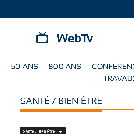
WebTv
50 ANS
800 ANS
CONFÉREN
TRAVAU
SANTÉ / BIEN ÊTRE
Santé / Bien Être