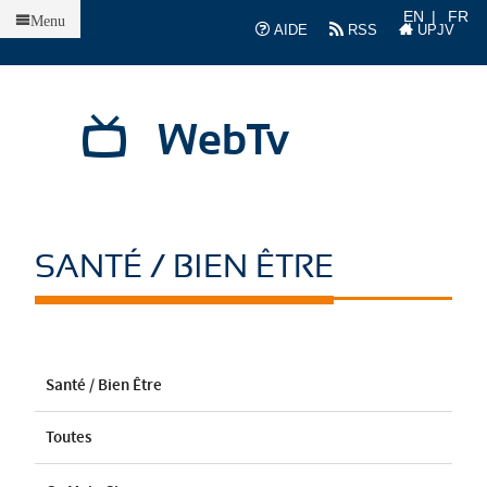
Accueil
EN
FR
Menu
AIDE
RSS
UPJV
WebTv
SANTÉ / BIEN ÊTRE
Santé / Bien Être
Toutes