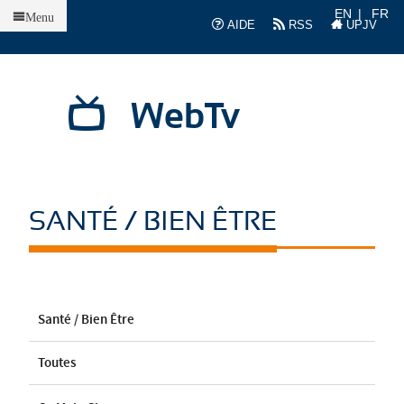
Accueil
EN
FR
Menu
AIDE
RSS
UPJV
WebTv
SANTÉ / BIEN ÊTRE
Santé / Bien Être
Toutes