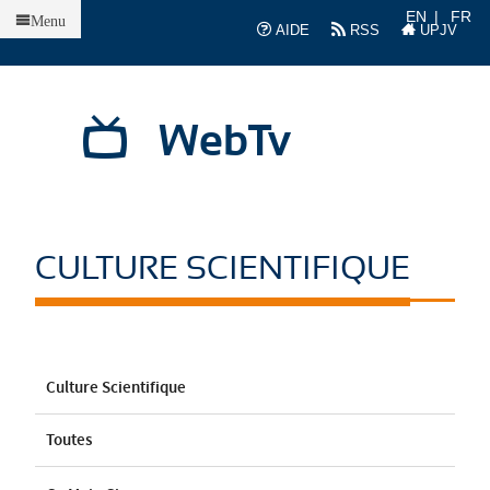
Accueil
EN
FR
Menu
AIDE
RSS
UPJV
WebTv
CULTURE SCIENTIFIQUE
Culture Scientifique
Toutes