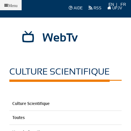
Accueil
EN
FR
Menu
AIDE
RSS
UPJV
WebTv
CULTURE SCIENTIFIQUE
Culture Scientifique
Toutes