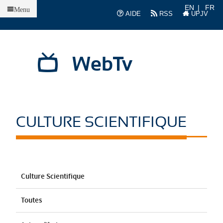
Accueil
EN
FR
Menu
AIDE
RSS
UPJV
WebTv
CULTURE SCIENTIFIQUE
Culture Scientifique
Toutes