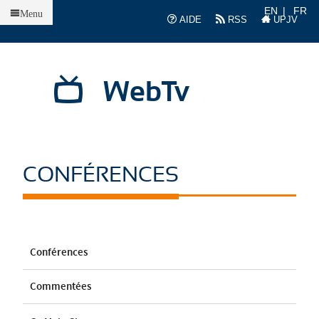
Accueil
EN
FR
Menu
AIDE
RSS
UPJV
WebTv
CONFÉRENCES
Conférences
Commentées