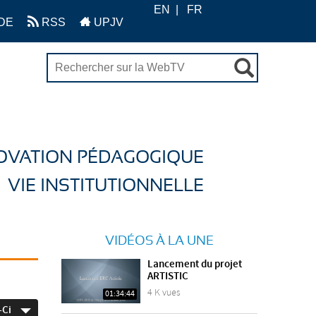
EN
FR
DE
RSS
UPJV
OVATION PÉDAGOGIQUE
VIE INSTITUTIONNELLE
VIDÉOS À LA UNE
Lancement du projet
ARTISTIC
4 K vues
01:34:44
-Ci