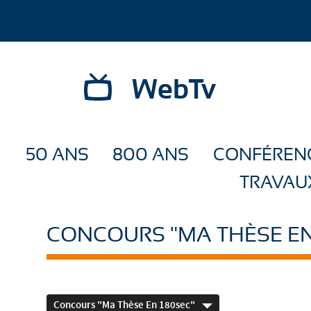
WebTv
50 ANS
800 ANS
CONFÉREN
TRAVAU
CONCOURS "MA THÈSE EN
Concours "Ma Thèse En 180sec"