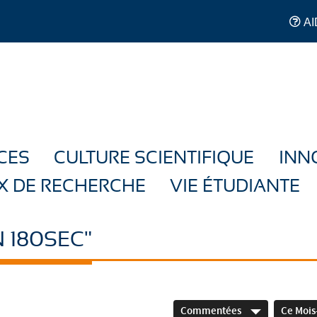
AI
CES
CULTURE SCIENTIFIQUE
INN
X DE RECHERCHE
VIE ÉTUDIANTE
 180SEC"
Commentées
Ce Mois