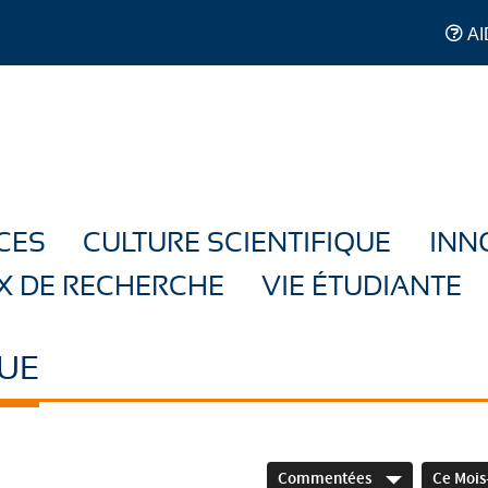
AI
CES
CULTURE SCIENTIFIQUE
INN
X DE RECHERCHE
VIE ÉTUDIANTE
UE
Commentées
Ce Mois