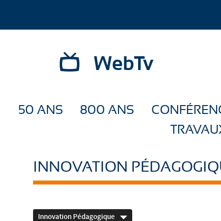
WebTv
50 ANS
800 ANS
CONFÉREN
TRAVAU
INNOVATION PÉDAGOGIQ
Innovation Pédagogique