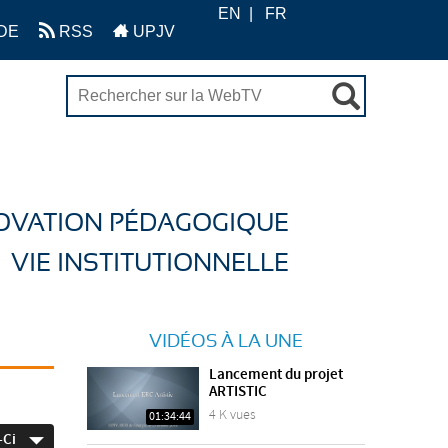
EN
FR
DE
RSS
UPJV
OVATION PÉDAGOGIQUE
VIE INSTITUTIONNELLE
VIDÉOS À LA UNE
Lancement du projet
ARTISTIC
4 K vues
01:34:44
-Ci