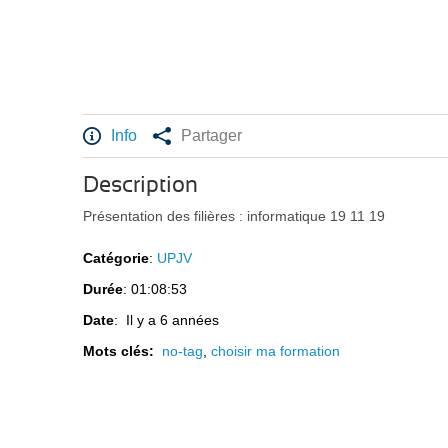
Info
Partager
Description
Présentation des filières : informatique 19 11 19
Catégorie
:
UPJV
Durée
: 01:08:53
Date
: Il y a 6 années
Mots clés:
no-tag
,
choisir ma formation