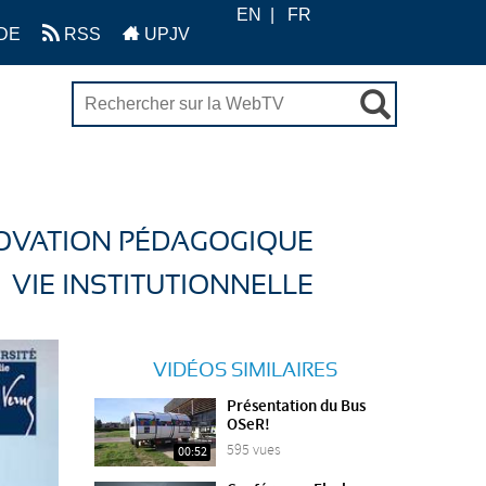
EN
FR
DE
RSS
UPJV
OVATION PÉDAGOGIQUE
VIE INSTITUTIONNELLE
VIDÉOS SIMILAIRES
Présentation du Bus
OSeR!
595 vues
00:52