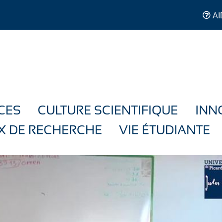
AI
CES
CULTURE SCIENTIFIQUE
INN
X DE RECHERCHE
VIE ÉTUDIANTE