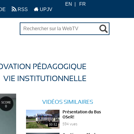
EN
FR
DE
RSS
UPJV
OVATION PÉDAGOGIQUE
VIE INSTITUTIONNELLE
VIDÉOS SIMILAIRES
Présentation du Bus
OSeR!
594 vues
00:52