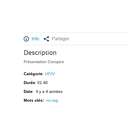
Info
Partager
Description
Présentation Conspire
Catégorie
:
UPJV
Durée
: 01:40
Date
: Il y a 4 années
Mots clés:
no-tag