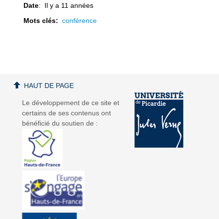
Date
: Il y a 11 années
Mots clés:
conférence
a
a
HAUT DE PAGE
Le développement de ce site et
certains de ses contenus ont
v
v
bénéficié du soutien de :
i
i