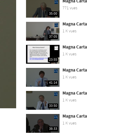
Magna Carta
771 vues
35:00
Magna Carta
1 K vues
37:05
Magna Carta
1 K vues
23:55
Magna Carta
1 K vues
41:14
Magna Carta
1 K vues
33:50
Magna Carta
1 K vues
38:33