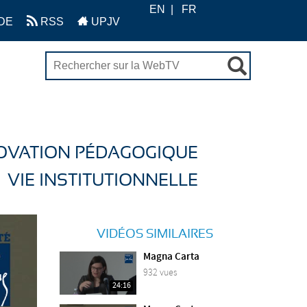
EN
FR
DE
RSS
UPJV
OVATION PÉDAGOGIQUE
VIE INSTITUTIONNELLE
VIDÉOS SIMILAIRES
Magna Carta
932 vues
24:16