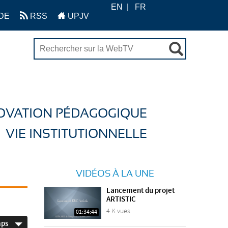
EN
FR
DE
RSS
UPJV
OVATION PÉDAGOGIQUE
VIE INSTITUTIONNELLE
VIDÉOS À LA UNE
Lancement du projet
ARTISTIC
4 K vues
01:34:44
mps