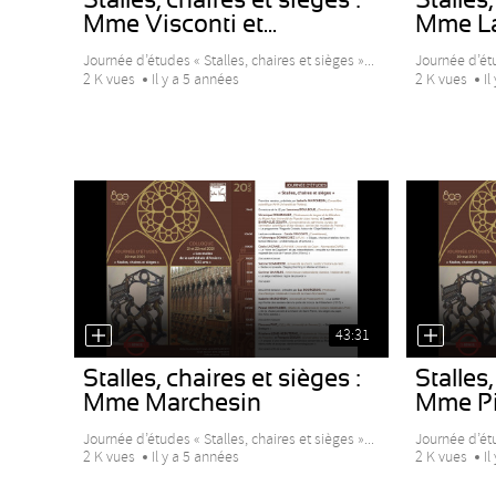
Mme Visconti et...
Mme L
Journée d’études « Stalles, chaires et sièges »...
Journée d’étu
2 K vues
Il y a 5 années
2 K vues
Il
43:31
Stalles, chaires et sièges :
Stalles,
Mme Marchesin
Mme Pi
Journée d’études « Stalles, chaires et sièges »...
Journée d’étu
2 K vues
Il y a 5 années
2 K vues
Il