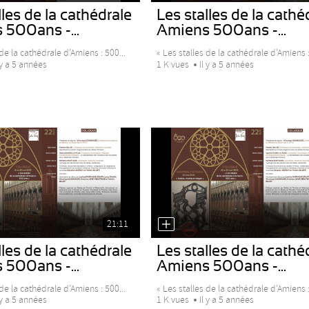
les de la cathédrale
Les stalles de la cathé
500ans -...
Amiens 500ans -...
de la cathédrale d’Amiens : 500...
« Les stalles de la cathédrale d’Amiens :
 y a 5 années
1 K vues
Il y a 5 années
21:11
les de la cathédrale
Les stalles de la cathé
500ans -...
Amiens 500ans -...
de la cathédrale d’Amiens : 500...
« Les stalles de la cathédrale d’Amiens :
 y a 5 années
1 K vues
Il y a 5 années