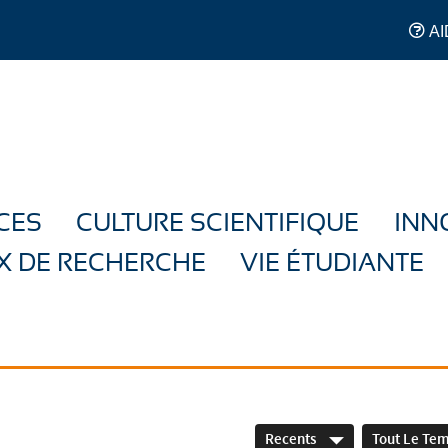
AI
CES
CULTURE SCIENTIFIQUE
INN
X DE RECHERCHE
VIE ÉTUDIANTE
Recents
Tout Le Te