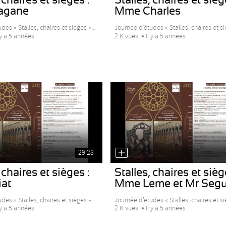
agane
Mme Charles
des « Stalles, chaires et sièges »...
Journée d’études « Stalles, chaires et siè
 y a 5 années
2 K vues
Il y a 5 années
29:28
 chaires et sièges :
Stalles, chaires et sièg
at
Mme Leme et Mr Segu
des « Stalles, chaires et sièges »...
Journée d’études « Stalles, chaires et siè
 y a 5 années
2 K vues
Il y a 5 années