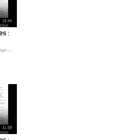
16:44
es :
ges »...
31:59
es :