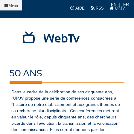
Accueil
EN
FR
Menu
AIDE
RSS
UPJV
WebTv
50 ANS
Dans le cadre de la célébration de ses cinquante ans,
l’UPJV propose une série de conférences consacrées à
l’histoire de notre établissement et aux grands thèmes de
sa recherche pluridisciplinaire. Ces conférences mettront
en valeur le rôle, depuis cinquante ans, des chercheurs
picards dans l’évolution, la transmission et la valorisation
des connaissances. Elles seront données par des