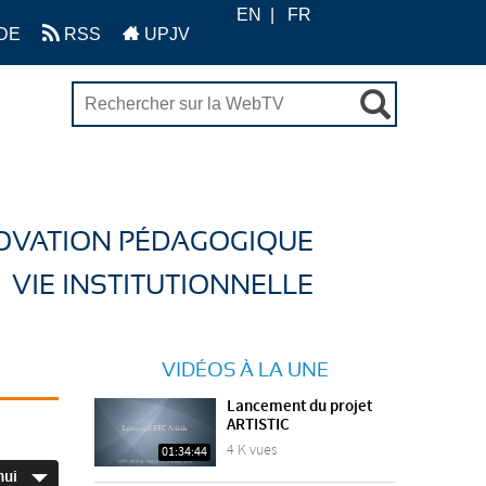
EN
FR
DE
RSS
UPJV
OVATION PÉDAGOGIQUE
VIE INSTITUTIONNELLE
VIDÉOS À LA UNE
Lancement du projet
ARTISTIC
4 K vues
01:34:44
hui