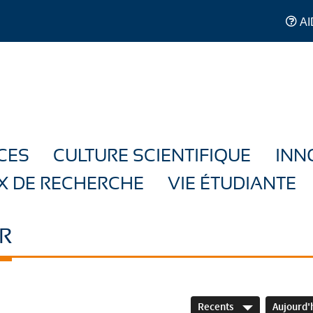
AI
CES
CULTURE SCIENTIFIQUE
INN
X DE RECHERCHE
VIE ÉTUDIANTE
R
Recents
Aujourd'