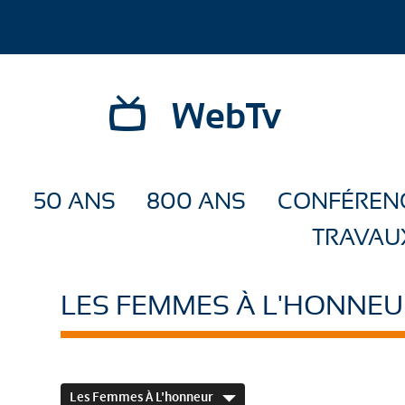
WebTv
50 ANS
800 ANS
CONFÉREN
TRAVAU
LES FEMMES À L'HONNEU
Les Femmes À L'honneur