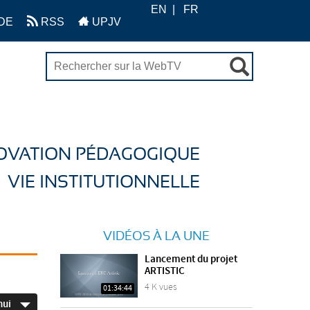
EN
FR
DE
RSS
UPJV
OVATION PÉDAGOGIQUE
VIE INSTITUTIONNELLE
VIDÉOS À LA UNE
Lancement du projet
ARTISTIC
4 K vues
01:34:44
hui