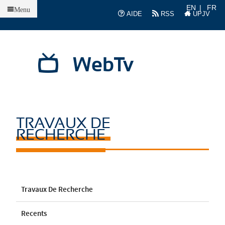
Accueil
EN
FR
Menu
AIDE
RSS
UPJV
WebTv
TRAVAUX DE
RECHERCHE
Travaux De Recherche
Recents