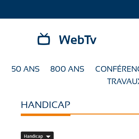
WebTv
50 ANS
800 ANS
CONFÉREN
TRAVAU
HANDICAP
Handicap