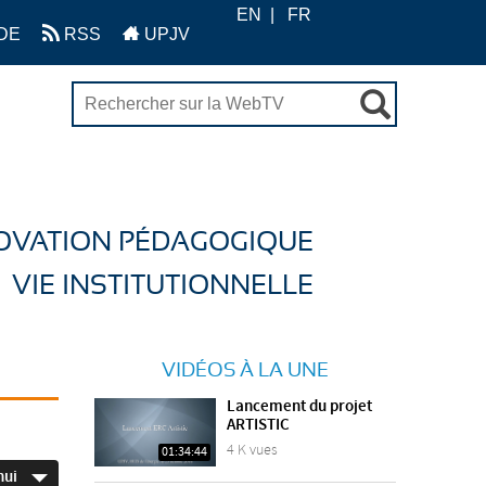
EN
FR
DE
RSS
UPJV
OVATION PÉDAGOGIQUE
VIE INSTITUTIONNELLE
VIDÉOS À LA UNE
Lancement du projet
ARTISTIC
4 K vues
01:34:44
hui