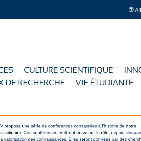
AI
CES
CULTURE SCIENTIFIQUE
INN
X DE RECHERCHE
VIE ÉTUDIANTE
JV propose une série de conférences consacrées à l’histoire de notre
sciplinaire. Ces conférences mettront en valeur le rôle, depuis cinquan
t la valorisation des connaissances. Elles seront données par des cherc