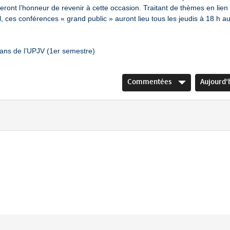
eront l’honneur de revenir à cette occasion. Traitant de thèmes en lien
l, ces conférences « grand public » auront lieu tous les jeudis à 18 h a
ans de l’UPJV (1er semestre)
Commentées
Aujourd'