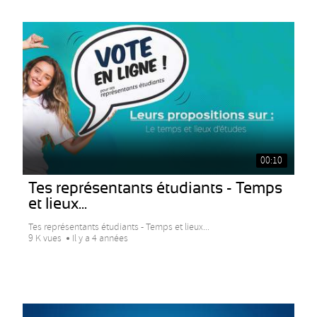
00:10
Tes représentants étudiants - Temps
et lieux...
Tes représentants étudiants - Temps et lieux...
9 K vues
Il y a 4 années