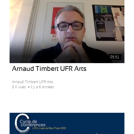
05:51
Arnaud Timbert UFR Arts
Arnaud Timbert UFR Arts
3 K vues
Il y a 6 années