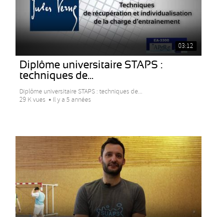
03:12
Diplôme universitaire STAPS :
techniques de...
Diplôme universitaire STAPS : techniques de...
29 K vues
Il y a 5 années