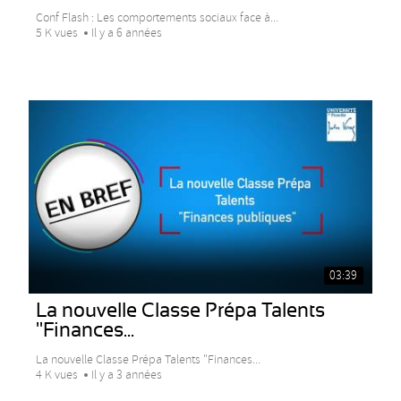
Conf Flash : Les comportements sociaux face à...
5 K vues
Il y a 6 années
03:39
La nouvelle Classe Prépa Talents
"Finances...
La nouvelle Classe Prépa Talents "Finances...
4 K vues
Il y a 3 années