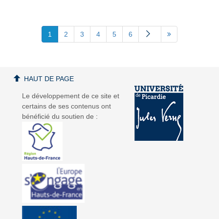
1
2
3
4
5
6
HAUT DE PAGE
Le développement de ce site et
certains de ses contenus ont
bénéficié du soutien de :