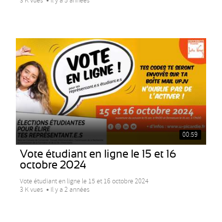
3 K vues
Il y a 5 années
00:59
Vote étudiant en ligne le 15 et 16
octobre 2024
Vote étudiant en ligne le 15 et 16 octobre 2024
3 K vues
Il y a 2 années