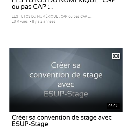
LES TUTOS DU NUMÉRIQUE : CAP
ou pas CAP :...
LES TUTOS DU NUMÉRIQUE : CAP ou pas CAP :...
18 K vues
Il y a 2 années
06:07
Créer sa convention de stage avec
ESUP-Stage