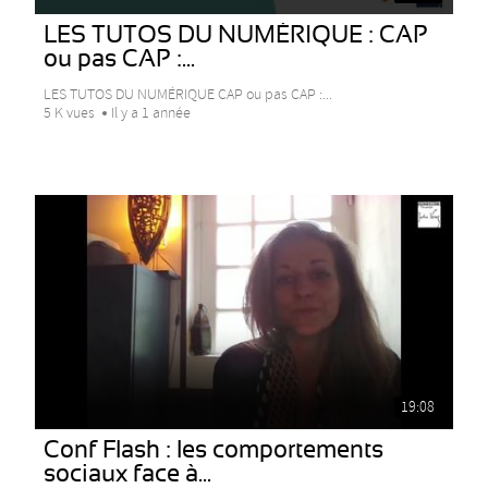
LES TUTOS DU NUMÉRIQUE : CAP
ou pas CAP :...
LES TUTOS DU NUMÉRIQUE CAP ou pas CAP :...
5 K vues
Il y a 1 année
19:08
Conf Flash : les comportements
sociaux face à...