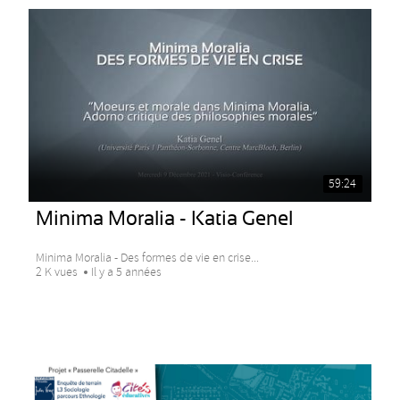
59:24
Minima Moralia - Katia Genel
Minima Moralia - Des formes de vie en crise...
2 K vues
Il y a 5 années