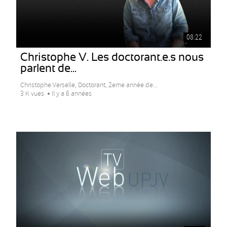
08:22
Christophe V. Les doctorant.e.s nous
parlent de...
Christophe Verselle, Doctorant, 2eme année de...
3 K vues
Il y a 6 années