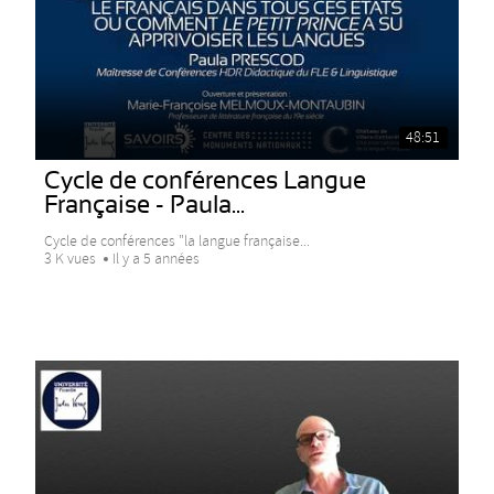
48:51
Cycle de conférences Langue
Française - Paula...
Cycle de conférences "la langue française...
3 K vues
Il y a 5 années