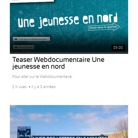
05:00
Teaser Webdocumentaire Une
jeunesse en nord
Pour aller sur le Webdocumentaire :
2 K vues
Il y a 3 années