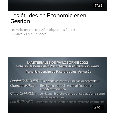
57:31
Les études en Économie et en
Gestion
Les visioconférences thématiques Les études...
2 K vues
Il y a 5 années
52:04