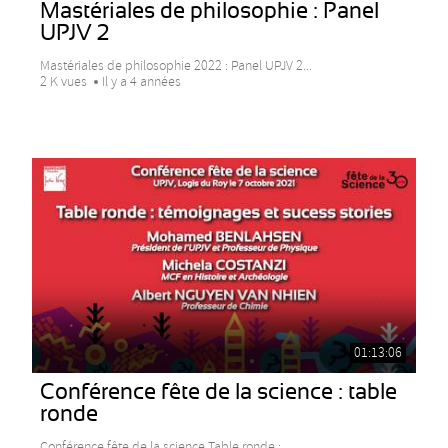
Mastériales de philosophie : Panel
UPJV 2
Mastériales de philosophie 2022 : Panel UPJV 2...
2 K vues
Il y a 4 années
01:13:06
Conférence fête de la science : table
ronde
Conférence fête de la science Table ronde :...