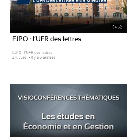
04:52
EJPO : l’UFR des lettres
EJPO : l’UFR des lettres
2 K vues
Il y a 5 années