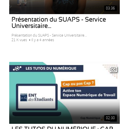
03:36
Présentation du SUAPS - Service
Universitaire...
Présentation du SUAPS - Service Universitaire...
21 K vues
Il y a 4 années
02:30