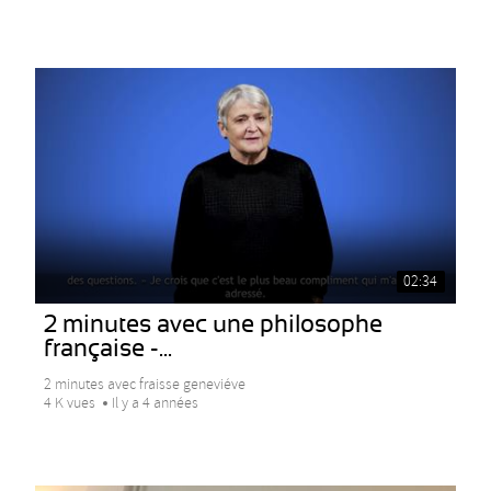
02:34
2 minutes avec une philosophe
française -...
2 minutes avec fraisse geneviéve
4 K vues
Il y a 4 années