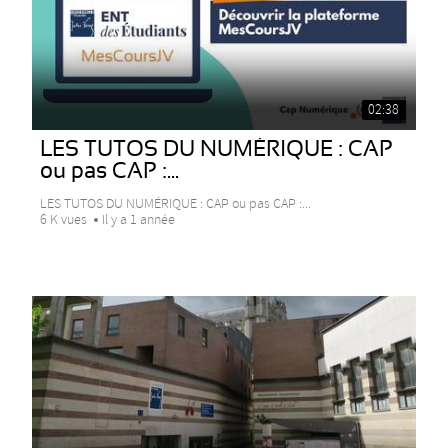
02:38
LES TUTOS DU NUMÉRIQUE : CAP
ou pas CAP :...
LES TUTOS DU NUMÉRIQUE : CAP ou pas CAP :...
6 K vues
Il y a 1 année