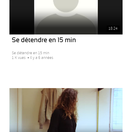
18:24
Se détendre en 15 min
Se détendre en 15 min
1 K vues
Il y a 6 années