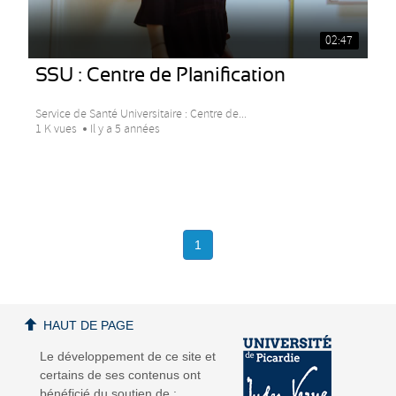
02:47
SSU : Centre de Planification
Service de Santé Universitaire : Centre de...
1 K vues
Il y a 5 années
1
HAUT DE PAGE
Le développement de ce site et
certains de ses contenus ont
bénéficié du soutien de :