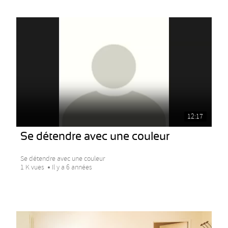
12:17
Se détendre avec une couleur
Se détendre avec une couleur
1 K vues
Il y a 6 années