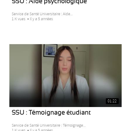
SSU : Aide psychologique
Service de Santé Universitaire : Aide...
1 K vues
Il y a 5 années
01:22
SSU : Témoignage étudiant
Service de Santé Universitaire : Témoignage...
1 K vues
Il y a 5 années