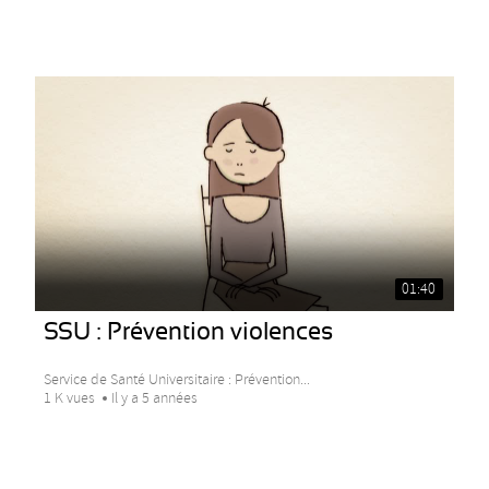
01:40
SSU : Prévention violences
Service de Santé Universitaire : Prévention...
1 K vues
Il y a 5 années