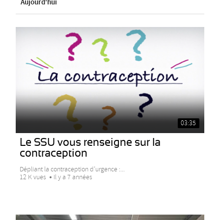
Aujourd'hui
03:35
Le SSU vous renseigne sur la
contraception
Dépliant la contraception d’urgence :...
12 K vues
Il y a 7 années