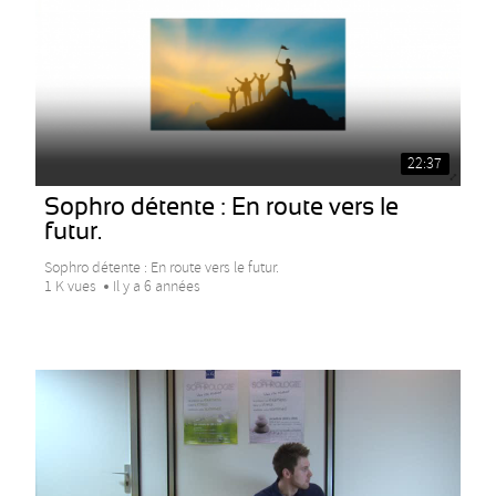
22:37
Sophro détente : En route vers le
futur.
Sophro détente : En route vers le futur.
1 K vues
Il y a 6 années