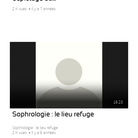
2 K vues
Il y a 7 années
16:23
Sophrologie : le lieu refuge
Sophrologie : le lieu refuge
2 K vues
Il y a 6 années