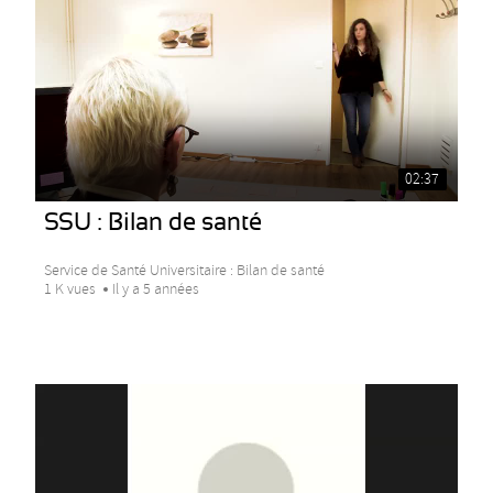
02:37
SSU : Bilan de santé
Service de Santé Universitaire : Bilan de santé
1 K vues
Il y a 5 années