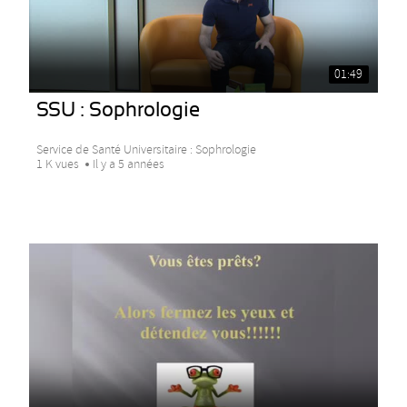
01:49
SSU : Sophrologie
Service de Santé Universitaire : Sophrologie
1 K vues
Il y a 5 années