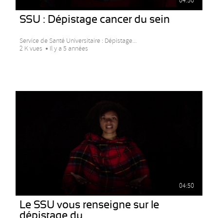
04:50
SSU : Dépistage cancer du sein
Service de Santé Universitaire : Dépistage...
2 K vues
Il y a 5 années
04:50
Le SSU vous renseigne sur le
dépistage du...