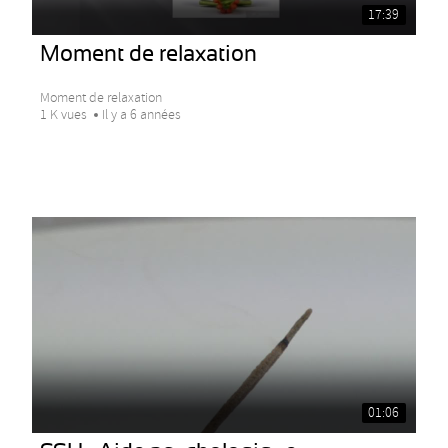
17:39
Moment de relaxation
Moment de relaxation
1 K vues
Il y a 6 années
01:06