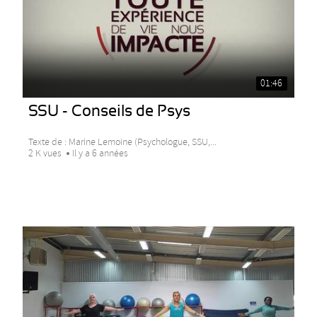
01:46
SSU - Conseils de Psys
Texte de : Marine Lemoine (Psychologue, SSU,...
2 K vues
Il y a 6 années