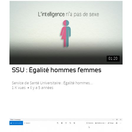
01:20
SSU : Égalité hommes femmes
Service de Santé Universitaire : Égalité hommes...
1 K vues
Il y a 5 années