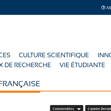
AI
CES
CULTURE SCIENTIFIQUE
INN
X DE RECHERCHE
VIE ÉTUDIANTE
 FRANÇAISE
Commentées
L'année Derni