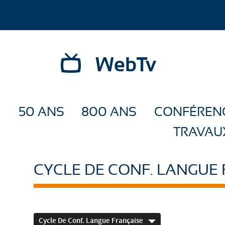
WebTv
50 ANS
800 ANS
CONFÉREN
TRAVAU
CYCLE DE CONF. LANGUE
Cycle De Conf. Langue Française