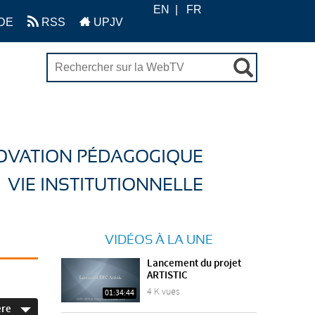
EN
FR
DE
RSS
UPJV
OVATION PÉDAGOGIQUE
VIE INSTITUTIONNELLE
VIDÉOS À LA UNE
Lancement du projet
ARTISTIC
4 K vues
01:34:44
ère