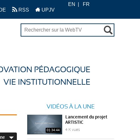
EN
FR
DE
RSS
UPJV
OVATION PÉDAGOGIQUE
VIE INSTITUTIONNELLE
VIDÉOS À LA UNE
Lancement du projet
ARTISTIC
4 K vues
01:34:44
ine