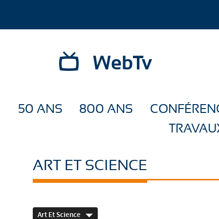
WebTv
50 ANS
800 ANS
CONFÉREN
TRAVAU
ART ET SCIENCE
Art Et Science