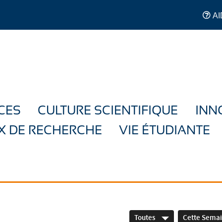
AI
CES
CULTURE SCIENTIFIQUE
INN
X DE RECHERCHE
VIE ÉTUDIANTE
Toutes
Cette Sema