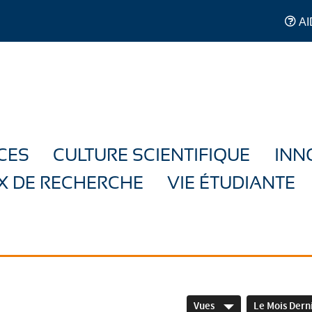
AI
CES
CULTURE SCIENTIFIQUE
INN
X DE RECHERCHE
VIE ÉTUDIANTE
Vues
Le Mois Dern