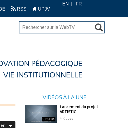
EN
FR
DE
RSS
UPJV
OVATION PÉDAGOGIQUE
VIE INSTITUTIONNELLE
VIDÉOS À LA UNE
Lancement du projet
ARTISTIC
4 K vues
01:34:44
ier