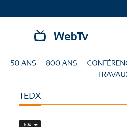
WebTv
50 ANS
800 ANS
CONFÉREN
TRAVAU
TEDX
TEDx