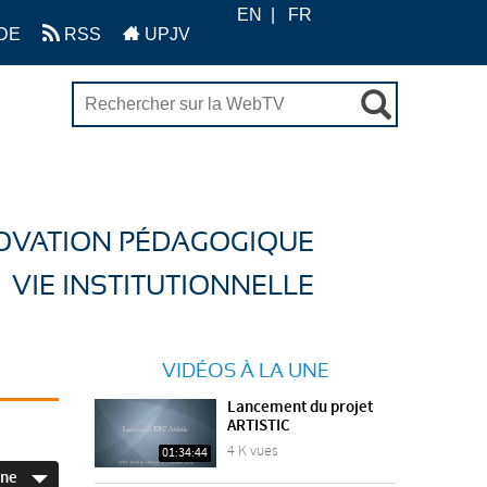
EN
FR
DE
RSS
UPJV
OVATION PÉDAGOGIQUE
VIE INSTITUTIONNELLE
VIDÉOS À LA UNE
Lancement du projet
ARTISTIC
4 K vues
01:34:44
ine