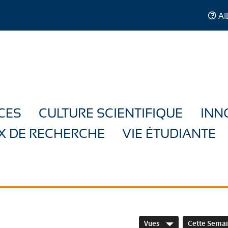
AI
CES
CULTURE SCIENTIFIQUE
INN
X DE RECHERCHE
VIE ÉTUDIANTE
Vues
Cette Sema