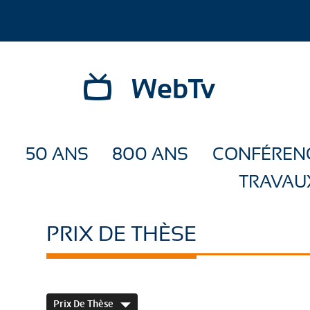
WebTv
50 ANS
800 ANS
CONFÉREN
TRAVAU
PRIX DE THÈSE
Prix De Thèse