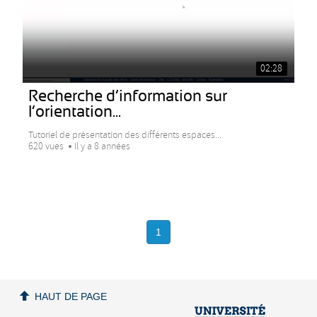
02:28
Recherche d’information sur
l’orientation...
Tutoriel de présentation des différents espaces...
620 vues
Il y a 8 années
1
HAUT DE PAGE