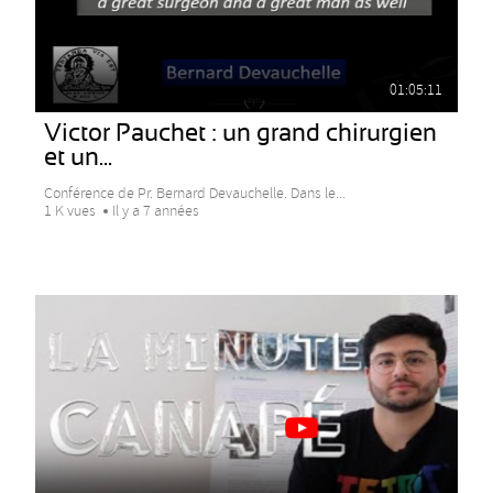
01:05:11
Victor Pauchet : un grand chirurgien
et un...
Conférence de Pr. Bernard Devauchelle. Dans le...
1 K vues
Il y a 7 années