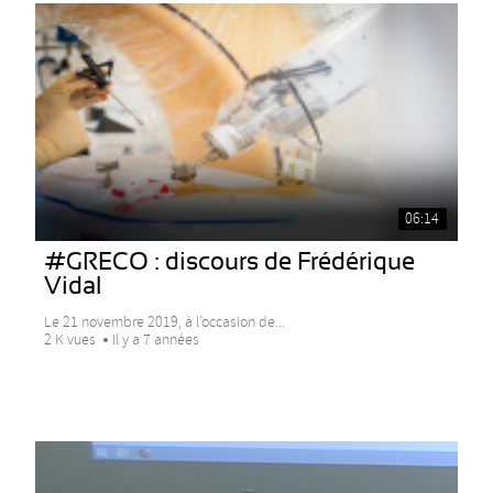
06:14
#GRECO : discours de Frédérique
Vidal
Le 21 novembre 2019, à l’occasion de...
2 K vues
Il y a 7 années