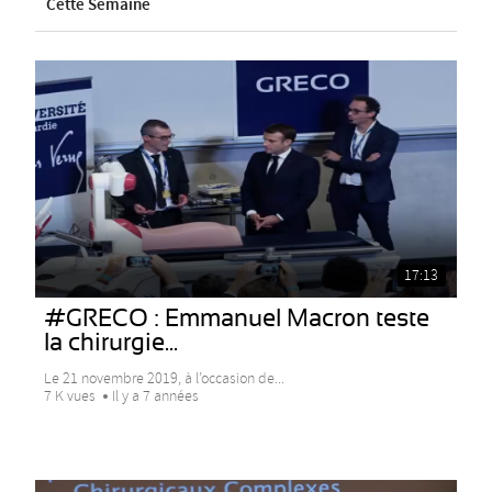
Cette Semaine
17:13
#GRECO : Emmanuel Macron teste
la chirurgie...
Le 21 novembre 2019, à l’occasion de...
7 K vues
Il y a 7 années