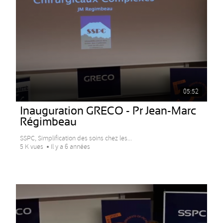
05:52
Inauguration GRECO - Pr Jean-Marc
Régimbeau
SSPC, Simplification des soins chez les...
5 K vues
Il y a 6 années