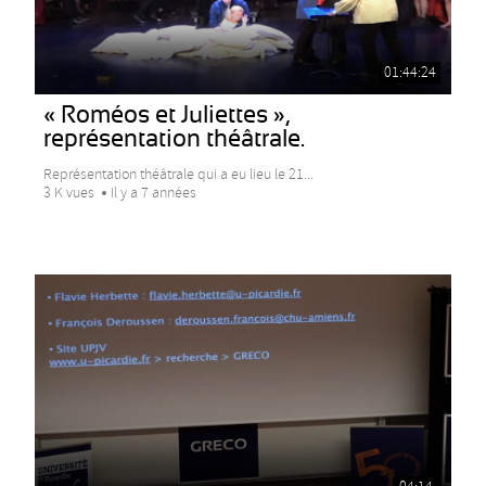
01:44:24
« Roméos et Juliettes »,
représentation théâtrale.
Représentation théâtrale qui a eu lieu le 21...
3 K vues
Il y a 7 années