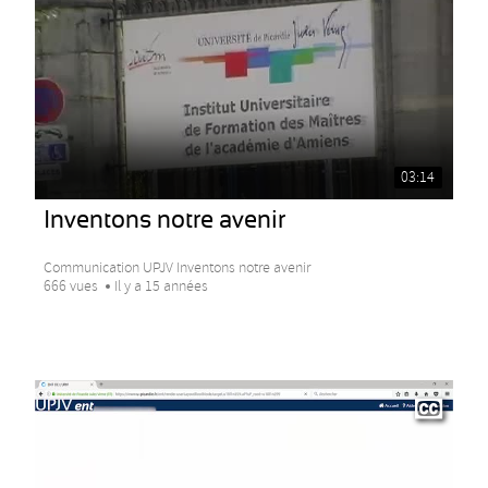
03:14
Inventons notre avenir
Communication UPJV Inventons notre avenir
666 vues
Il y a 15 années