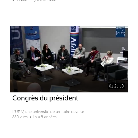
01:25:53
Congrès du président
L’UPJV, une université de territoire ouverte...
880 vues
Il y a 9 années