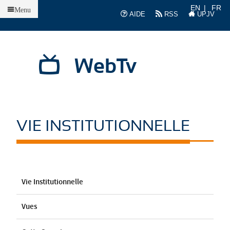
Accueil
EN
FR
Menu
AIDE
RSS
UPJV
WebTv
VIE INSTITUTIONNELLE
Vie Institutionnelle
Vues