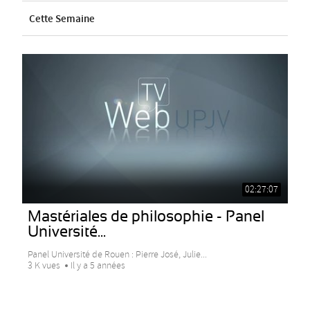
Cette Semaine
02:27:07
Mastériales de philosophie - Panel
Université...
Panel Université de Rouen : Pierre José, Julie...
3 K vues
Il y a 5 années