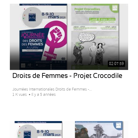
02:07:59
Droits de Femmes - Projet Crocodile
Journées Internationales Droits de Femmes -...
1 K vues
Il y a 5 années