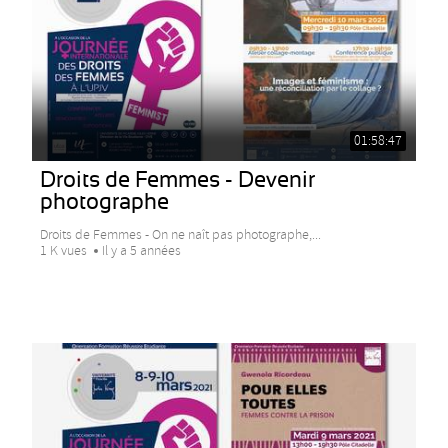
01:58:47
Droits de Femmes - Devenir
photographe
Droits de Femmes - On ne naît pas photographe,...
1 K vues
Il y a 5 années