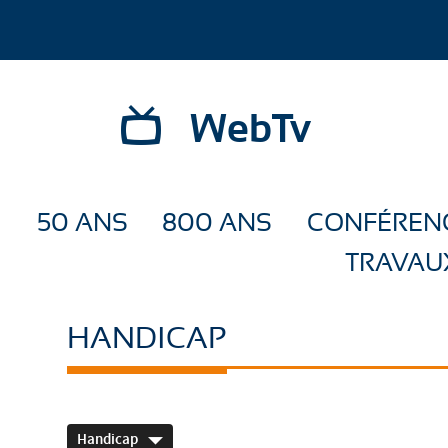
WebTv
50 ANS
800 ANS
CONFÉREN
TRAVAU
HANDICAP
Handicap