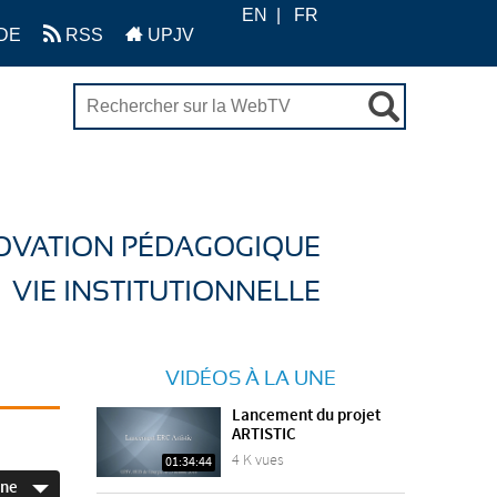
EN
FR
DE
RSS
UPJV
OVATION PÉDAGOGIQUE
VIE INSTITUTIONNELLE
VIDÉOS À LA UNE
Lancement du projet
ARTISTIC
4 K vues
01:34:44
ine