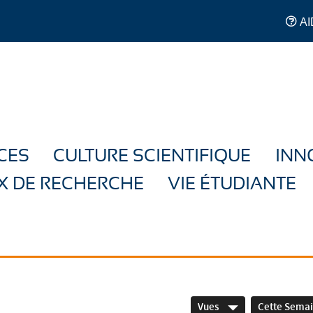
AI
CES
CULTURE SCIENTIFIQUE
INN
X DE RECHERCHE
VIE ÉTUDIANTE
Vues
Cette Sema