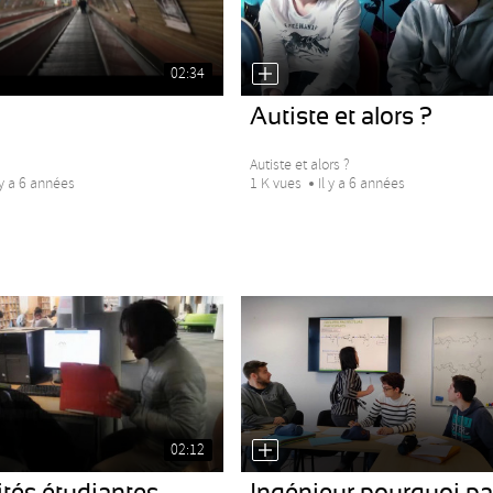
02:34
Autiste et alors ?
Autiste et alors ?
 y a 6 années
1 K vues
Il y a 6 années
02:12
ités étudiantes
Ingénieur pourquoi pa