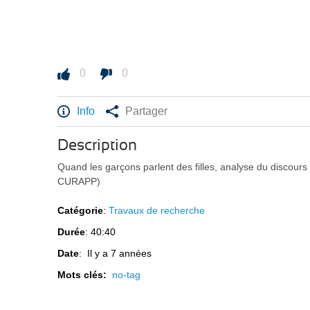
0
0
Info
Partager
Description
Quand les garçons parlent des filles, analyse du discours
CURAPP)
Catégorie
:
Travaux de recherche
Durée
: 40:40
Date
: Il y a 7 années
Mots clés:
no-tag