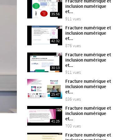
Fracture numérique et
inclusion numérique
et...
35:56
911 vues
Fracture numérique et
inclusion numérique
et...
42:32
876 vues
Fracture numérique et
inclusion numérique
et...
30:13
911 vues
Fracture numérique et
inclusion numérique
et...
25:47
836 vues
Fracture numérique et
inclusion numérique
et...
41:25
700 vues
Fracture numérique et