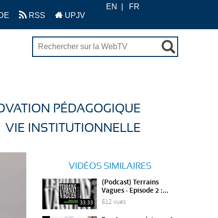
EN
FR
DE
RSS
UPJV
OVATION PÉDAGOGIQUE
VIE INSTITUTIONNELLE
VIDÉOS SIMILAIRES
(Podcast) Terrains
Vagues - Episode 2 :...
612 vues
33:33