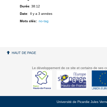
Durée
: 38:12
Date
: Il y a 3 années
Mots clés:
no-tag
HAUT DE PAGE
Le développement de ce site et certains de ses co
Université de Picardie Jules Ver