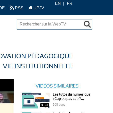
EN
FR
DE
RSS
UPJV
OVATION PÉDAGOGIQUE
VIE INSTITUTIONNELLE
VIDÉOS SIMILAIRES
Les tutos du numérique
: Cap ou pas cap ?...
508 vues
03:44