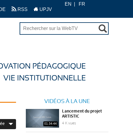
EN
FR
DE
RSS
UPJV
OVATION PÉDAGOGIQUE
VIE INSTITUTIONNELLE
VIDÉOS À LA UNE
Lancement du projet
ARTISTIC
4 K vues
née
01:34:44