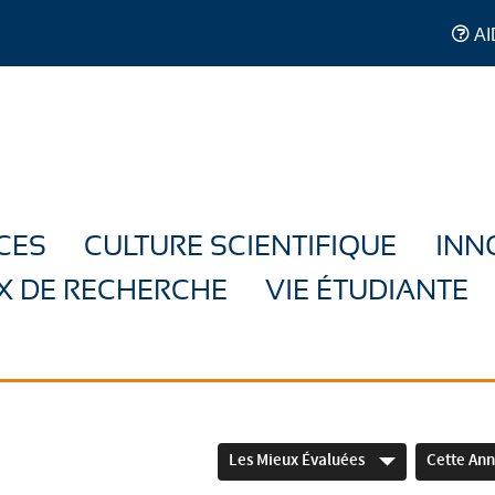
AI
CES
CULTURE SCIENTIFIQUE
INN
X DE RECHERCHE
VIE ÉTUDIANTE
Les Mieux Évaluées
Cette An