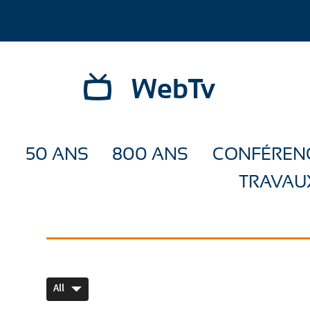
WebTv
50 ANS
800 ANS
CONFÉREN
TRAVAU
All