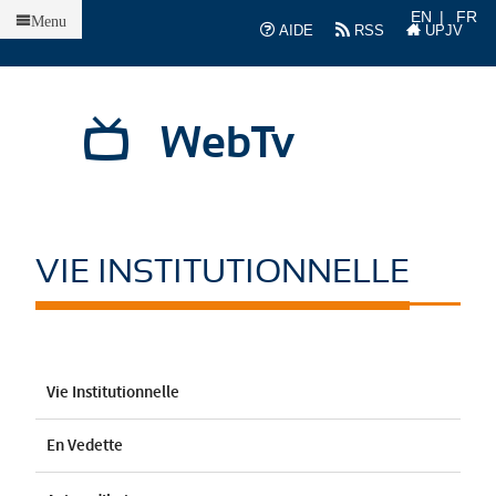
Accueil
EN
FR
Menu
AIDE
RSS
UPJV
WebTv
VIE INSTITUTIONNELLE
Vie Institutionnelle
En Vedette