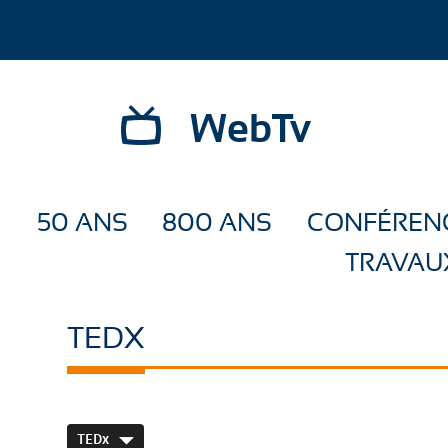
WebTv
50 ANS
800 ANS
CONFÉREN
TRAVAU
TEDX
TEDx