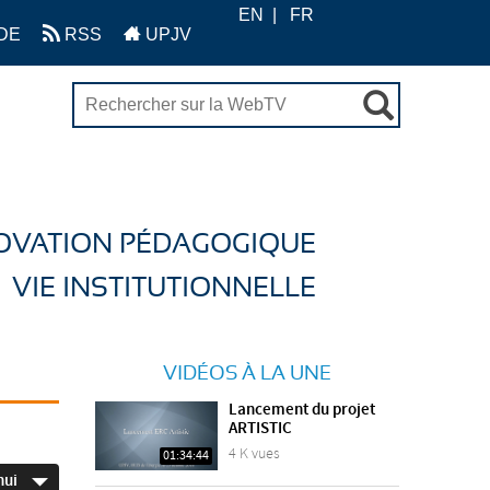
EN
FR
DE
RSS
UPJV
OVATION PÉDAGOGIQUE
VIE INSTITUTIONNELLE
VIDÉOS À LA UNE
Lancement du projet
ARTISTIC
4 K vues
01:34:44
hui