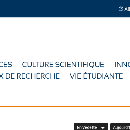
AI
CES
CULTURE SCIENTIFIQUE
INN
X DE RECHERCHE
VIE ÉTUDIANTE
En Vedette
Aujourd'