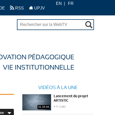
EN
FR
DE
RSS
UPJV
OVATION PÉDAGOGIQUE
VIE INSTITUTIONNELLE
VIDÉOS À LA UNE
Lancement du projet
ARTISTIC
4 K vues
01:34:44
ine