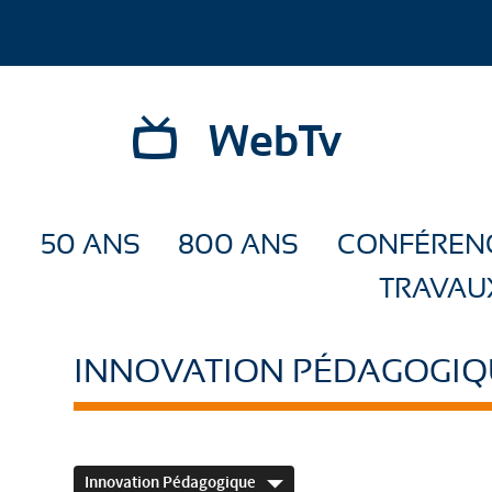
WebTv
50 ANS
800 ANS
CONFÉREN
TRAVAU
INNOVATION PÉDAGOGIQ
Innovation Pédagogique