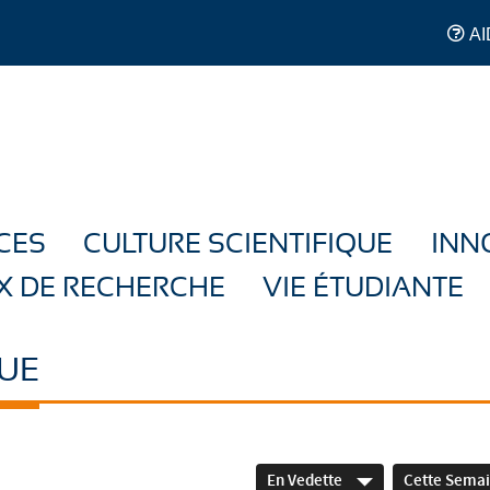
AI
CES
CULTURE SCIENTIFIQUE
INN
X DE RECHERCHE
VIE ÉTUDIANTE
UE
En Vedette
Cette Sema