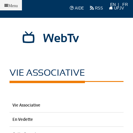
Accueil
EN
FR
Menu
AIDE
RSS
UPJV
WebTv
VIE ASSOCIATIVE
Vie Associative
En Vedette