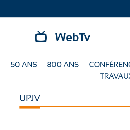
WebTv
50 ANS
800 ANS
CONFÉREN
TRAVAU
UPJV