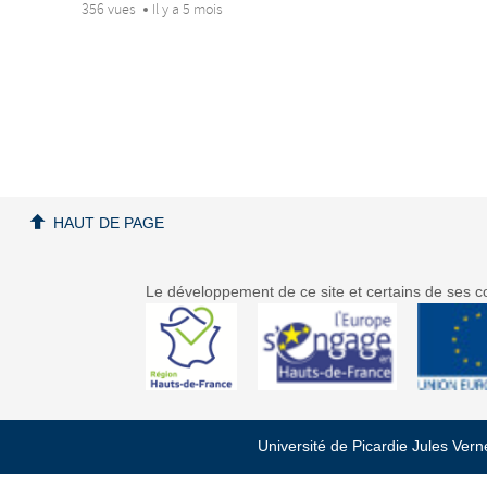
356 vues
Il y a 5 mois
HAUT DE PAGE
Le développement de ce site et certains de ses co
Université de Picardie Jules Ver