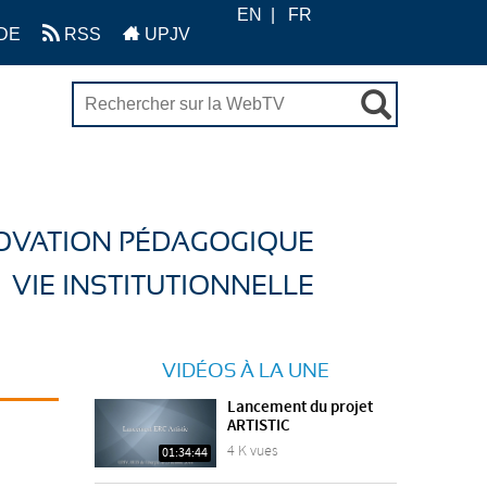
EN
FR
DE
RSS
UPJV
OVATION PÉDAGOGIQUE
VIE INSTITUTIONNELLE
VIDÉOS À LA UNE
Lancement du projet
ARTISTIC
4 K vues
01:34:44