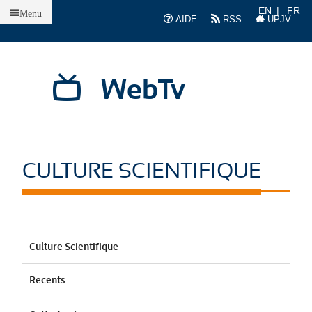
Accueil
EN
FR
Menu
AIDE
RSS
UPJV
WebTv
CULTURE SCIENTIFIQUE
Culture Scientifique
Recents